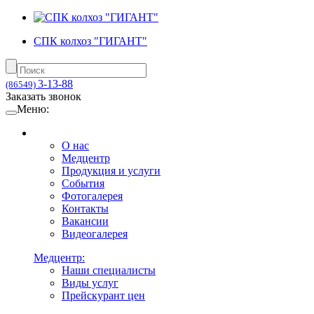
СПК колхоз "ГИГАНТ"
3-13-88
(86549)
Заказать звонок
Меню:
О нас
Медцентр
Продукция и услуги
События
Фотогалерея
Контакты
Вакансии
Видеогалерея
Медцентр:
Наши специалисты
Виды услуг
Прейскурант цен