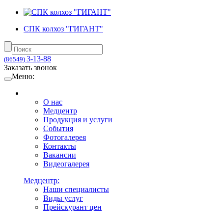
СПК колхоз "ГИГАНТ"
3-13-88
(86549)
Заказать звонок
Меню:
О нас
Медцентр
Продукция и услуги
События
Фотогалерея
Контакты
Вакансии
Видеогалерея
Медцентр:
Наши специалисты
Виды услуг
Прейскурант цен