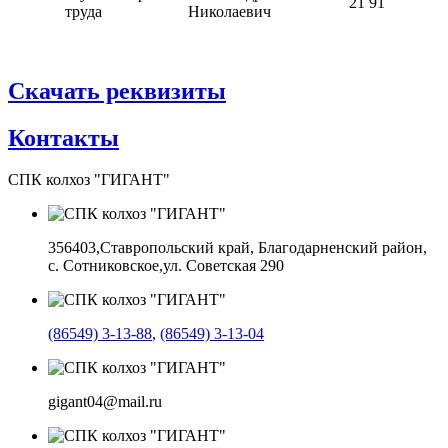
21 91
труда
Николаевич
Скачать реквизиты
Контакты
СПК колхоз "ГИГАНТ"
356403,
Ставропольский край, Благодарненский район,
с. Сотниковское,
ул. Советская 290
(86549) 3-13-88
,
(86549) 3-13-04
gigant04@mail.ru