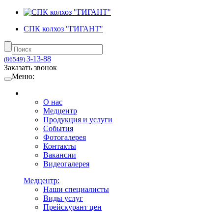
СПК колхоз "ГИГАНТ"
3-13-88
(86549)
Заказать звонок
Меню:
О нас
Медцентр
Продукция и услуги
События
Фотогалерея
Контакты
Вакансии
Видеогалерея
Медцентр:
Наши специалисты
Виды услуг
Прейскурант цен