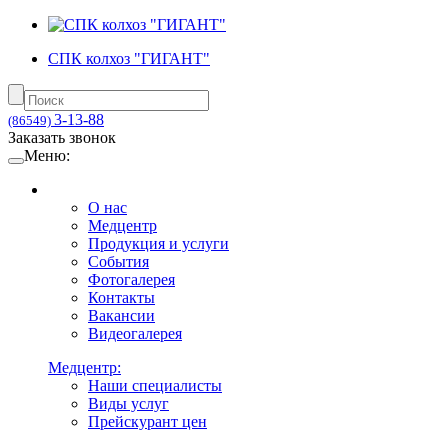
СПК колхоз "ГИГАНТ"
3-13-88
(86549)
Заказать звонок
Меню:
О нас
Медцентр
Продукция и услуги
События
Фотогалерея
Контакты
Вакансии
Видеогалерея
Медцентр:
Наши специалисты
Виды услуг
Прейскурант цен