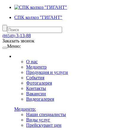
СПК колхоз "ГИГАНТ"
3-13-88
(86549)
Заказать звонок
Меню:
О нас
Медцентр
Продукция и услуги
События
Фотогалерея
Контакты
Вакансии
Видеогалерея
Медцентр:
Наши специалисты
Виды услуг
Прейскурант цен