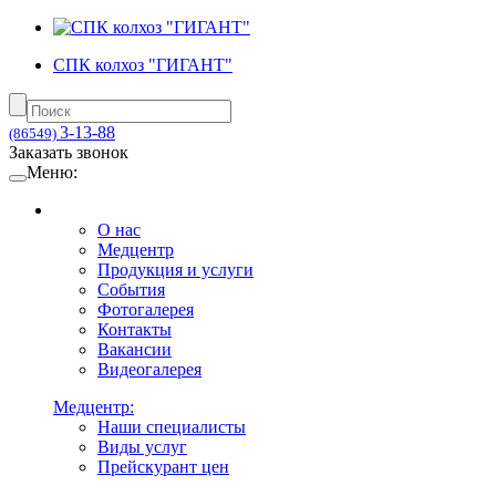
СПК колхоз "ГИГАНТ"
3-13-88
(86549)
Заказать звонок
Меню:
О нас
Медцентр
Продукция и услуги
События
Фотогалерея
Контакты
Вакансии
Видеогалерея
Медцентр:
Наши специалисты
Виды услуг
Прейскурант цен