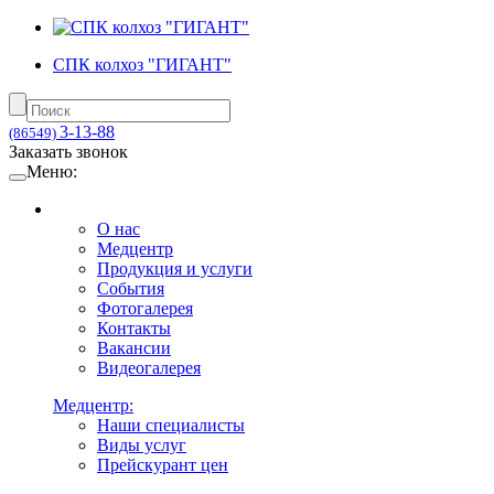
СПК колхоз "ГИГАНТ"
3-13-88
(86549)
Заказать звонок
Меню:
О нас
Медцентр
Продукция и услуги
События
Фотогалерея
Контакты
Вакансии
Видеогалерея
Медцентр:
Наши специалисты
Виды услуг
Прейскурант цен