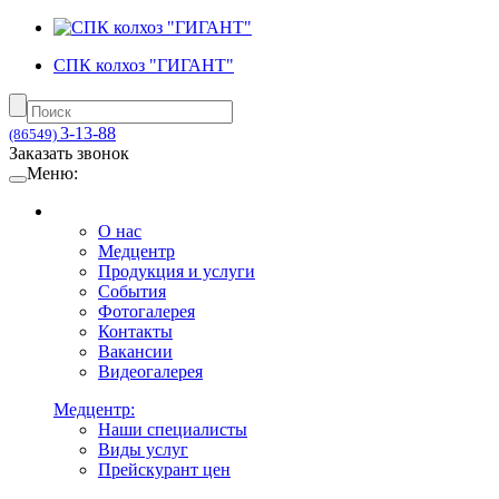
СПК колхоз "ГИГАНТ"
3-13-88
(86549)
Заказать звонок
Меню:
О нас
Медцентр
Продукция и услуги
События
Фотогалерея
Контакты
Вакансии
Видеогалерея
Медцентр:
Наши специалисты
Виды услуг
Прейскурант цен