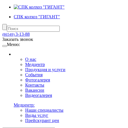
СПК колхоз "ГИГАНТ"
3-13-88
(86549)
Заказать звонок
Меню:
О нас
Медцентр
Продукция и услуги
События
Фотогалерея
Контакты
Вакансии
Видеогалерея
Медцентр:
Наши специалисты
Виды услуг
Прейскурант цен